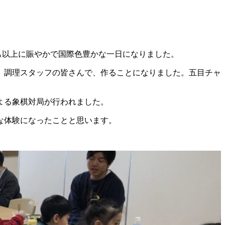
つも以上に賑やかで国際色豊かな一日になりました。
、調理スタッフの皆さんで、作ることになりました。五目チャ
よる象棋対局が行われました。
な体験になったことと思います。