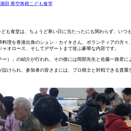
酒田 青空将棋こども食堂
将棋子ども食堂は、ちょうど寒い日に当たったにも関わらず、い
華料理を香港出身のシュン・カイキさん、ボランティアの方々
ジャオロース、そしてデザートまで並ぶ豪華な内容です。
ンチー）」の紹介が行われ、その後には岡部先生と佐藤一路君に
間が設けられ、参加者の皆さまには、プロ棋士と対戦できる貴重