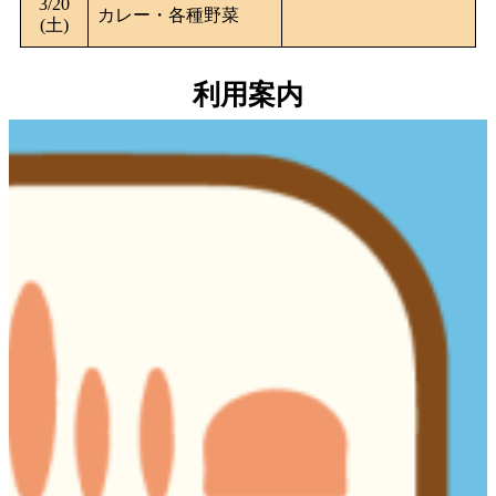
3/20
カレー・各種野菜
(土)
利用案内