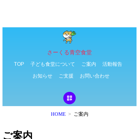
さーくる青空食堂
TOP
子ども食堂について
ご案内
活動報告
お知らせ
ご支援
お問い合わせ
ご案内
HOME
ご案内