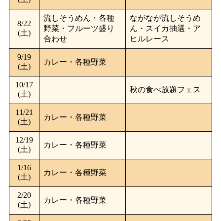
流しそうめん・各種
ながなが流しそうめ
8/22
野菜・フルーツ盛り
ん・スイカ抽選・ア
(土)
合わせ
ヒルレース
9/19
カレー・各種野菜
(土)
10/17
秋の食べ放題フェス
(土)
11/21
カレー・各種野菜
(土)
12/19
カレー・各種野菜
(土)
1/16
カレー・各種野菜
(土)
2/20
カレー・各種野菜
(土)