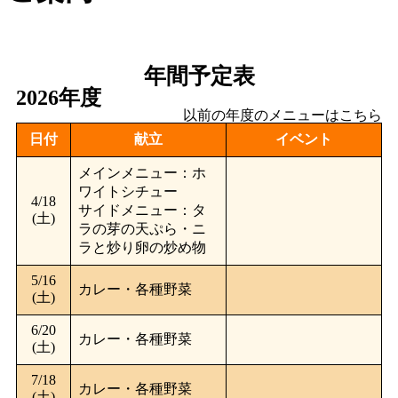
年間予定表
2026年度
以前の年度のメニューはこちら
日付
献立
イベント
メインメニュー：ホ
ワイトシチュー
4/18
サイドメニュー：タ
(土)
ラの芽の天ぷら・ニ
ラと炒り卵の炒め物
5/16
カレー・各種野菜
(土)
6/20
カレー・各種野菜
(土)
7/18
カレー・各種野菜
(土)