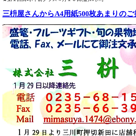
三枡屋さんからA4用紙500枚あまりのご