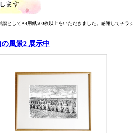
としてA4用紙500枚以上をいただきました。感謝してチラシ
の風景2 展示中