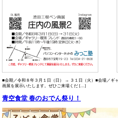
■会期／令和８年３月１日（日） → ３１日（火）■会場／ギャ
画展を展示いたします。ぜひご来場くだ […]
青空食堂 春のおでん祭り！