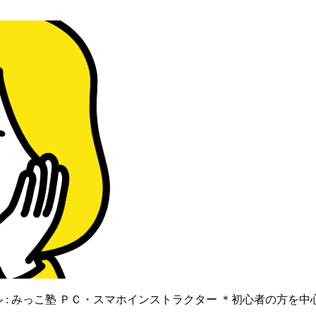
 : みっこ塾 ＰＣ・スマホインストラクター ＊初心者の方