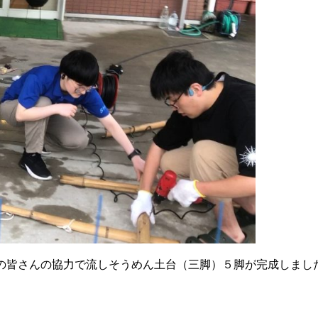
青年部）の皆さんの協力で流しそうめん土台（三脚）５脚が完成し